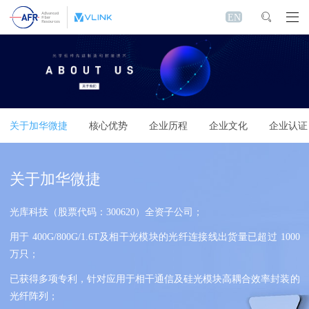
EN
关于加华微捷
核心优势
企业历程
企业文化
企业认证
关于加华微捷
光库科技（股票代码：300620）全资子公司；
用于 400G/800G/1.6T及相干光模块的光纤连接线出货量已超过 1000
万只；
已获得多项专利，针对应用于相干通信及硅光模块高耦合效率封装的
光纤阵列；