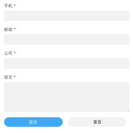
手机
*
邮箱
*
公司
*
留言
*
提交
重置