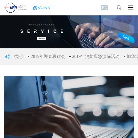
EN
讯博览会
2019年迎春联欢会
2019年消防应急演练活动
加华港澳