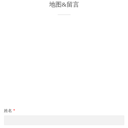
地图&留言
姓名
*