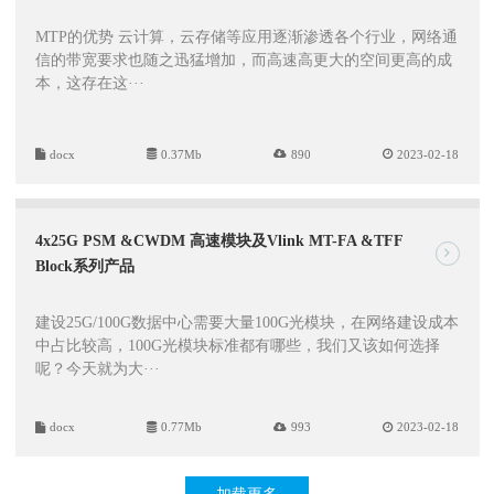
MTP的优势 云计算，云存储等应用逐渐渗透各个行业，网络通
信的带宽要求也随之迅猛增加，而高速高更大的空间更高的成
本，这存在这···
docx
0.37Mb
890
2023-02-18
4x25G PSM &CWDM 高速模块及Vlink MT-FA &TFF
Block系列产品
建设25G/100G数据中心需要大量100G光模块，在网络建设成本
中占比较高，100G光模块标准都有哪些，我们又该如何选择
呢？今天就为大···
docx
0.77Mb
993
2023-02-18