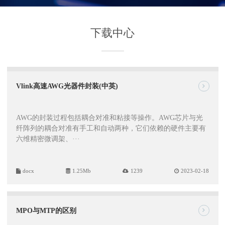
下载中心
Vlink高速AWG光器件封装(中英)
AWG的封装过程包括耦合对准和粘接等操作。AWG芯片与光
纤阵列的耦合对准有手工和自动两种，它们依赖的硬件主要有
六维精密微调架、···
docx
1.25Mb
1239
2023-02-18
MPO与MTP的区别