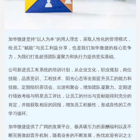
加华微捷坚持“以人为本”的用人理念，采取人性化的管理模式，
给员工“赋能”与员工利益分享，也是我们加华微捷的核心竞争
力，为我们打造超强团队凝聚力和执行力提供坚实基础。
公司新进员工有系统的培训计划，从企业文化，职业规划，岗位
技能，品质意识、工程技术、阳光心态等全面提升员工的能力和
技能。定期组织茶话会、出游和聚会，增加团队凝聚力。定期进
行绩效考核与明星员工评比，让员工的付出与贡献能得到充分的
肯定，并能获取相应的回报，增加员工积极性，形成良性的工作
学习循环。
加华微捷提供了广阔的发展平台、极具吸引力的薪酬福利以及不
断完善激励晋升机制，随着业务的不断发展，热忱欢迎有识之士