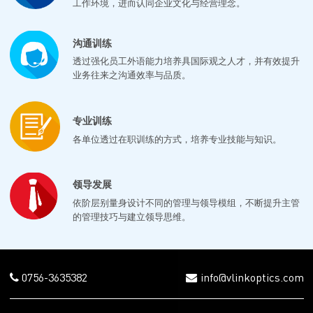
工作环境，进而认同企业文化与经营理念。
沟通训练
透过强化员工外语能力培养具国际观之人才，并有效提升
业务往来之沟通效率与品质。
专业训练
各单位透过在职训练的方式，培养专业技能与知识。
领导发展
依阶层别量身设计不同的管理与领导模组，不断提升主管
的管理技巧与建立领导思维。
0756-3635382
info@vlinkoptics.com