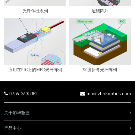
光纤伸出系列
透镜阵列
应用在PIC上的MFD光纤阵列
90度折弯光纤阵列
0756-3635382
info@vlinkoptics.com
关于加华微捷
产品中心