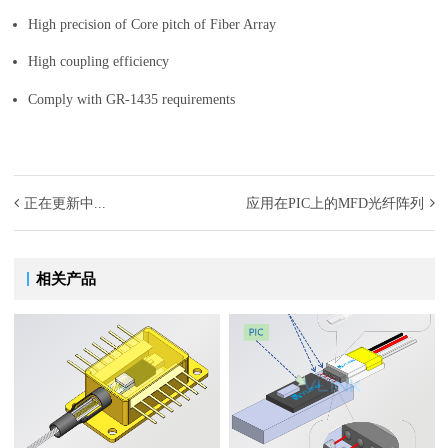
High precision of Core pitch of Fiber Array
High coupling efficiency
Comply with GR-1435 requirements
正在更新中...
应用在PIC上的MFD光纤阵列
相关产品