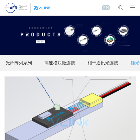
EN
光纤阵列系列
高速模块微连接
相干通讯光连接
硅光