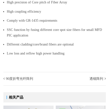
High precision of Core pitch of Fiber Array
High coupling efficiency
Comply with GR-1435 requirements
SSC function by fusing different core spot size fibers for small MFD
PIC application
Different cladding/core/brand fibers are optional
Low loss and reflow high power handling
90度折弯光纤阵列
透镜阵列
相关产品