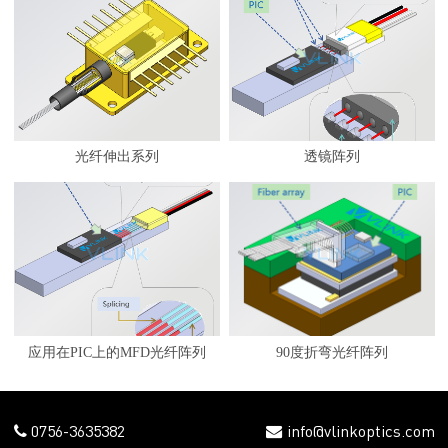
光纤伸出系列
透镜阵列
应用在PIC上的MFD光纤阵列
90度折弯光纤阵列
0756-3635382
info@vlinkoptics.com