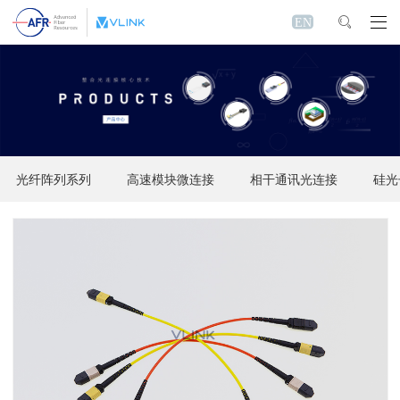
EN
光纤阵列系列
高速模块微连接
相干通讯光连接
硅光