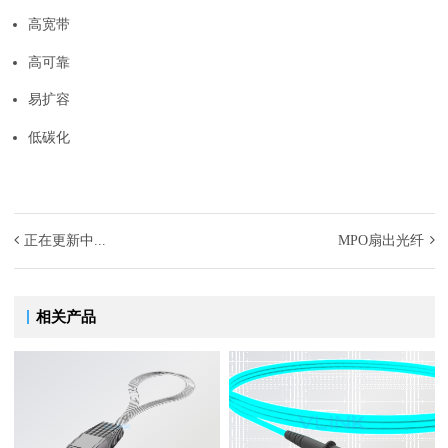
高宽带
高可靠
易扩容
低碳化
正在更新中...
MPO扇出光纤
相关产品