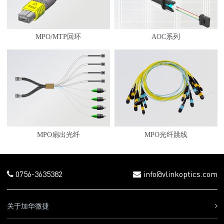
MPO/MTP回环
AOC系列
MPO扇出光纤
MPO光纤跳线
0756-3635382
info@vlinkoptics.com
关于加华微捷