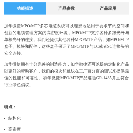
功能描述
产品参数
产品应用
加华微捷MPO/MTP多芯电缆系统可以理想地适用于要求节约空间和
创新的电缆管理方案的高密度环境，MPO/MTP支持各种多跟光纤与
单根光纤的连接。我们还提供其他各种MPO/MTP产品，如MPO/MTP
盒子、模块和配件，这些盒子保证了MPO/MTP与LC或者SC连接头的
安全连接。
加华微捷拥有十分完善的制造能力，加华微捷还可以提供定制化产品
以更好的帮助客户，我们的模块和跳线在工厂百分百的测试来提供最
佳的性能和可靠性。加华微捷MPO/MTP产品遵循GR-1435并且符合
行业绿色倡议。
特点：
结构化
高密度